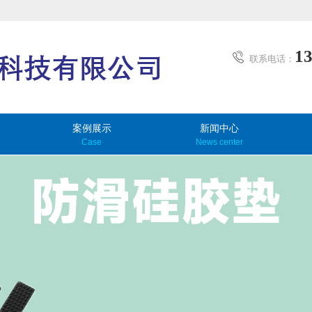
1
联系电话：
案例展示
新闻中心
Case
News center