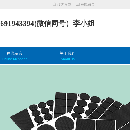
设为首页
在线留言
3691943394(微信同号）李小姐
在线留言
关于我们
Online Message
About us