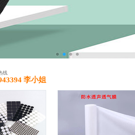
热线
1943394 李小姐