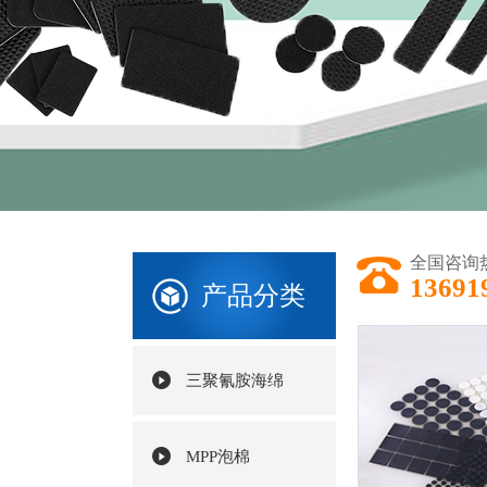
全国咨询
1369
产品分类
三聚氰胺海绵
MPP泡棉