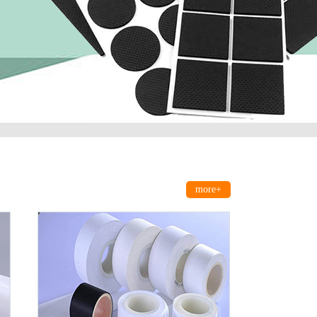
more+