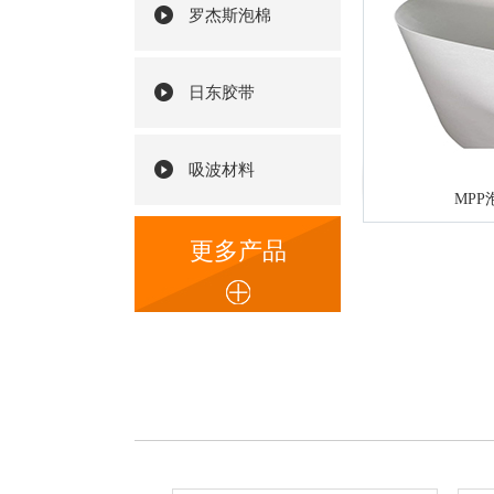
罗杰斯泡棉
日东胶带
吸波材料
MPP
更多产品