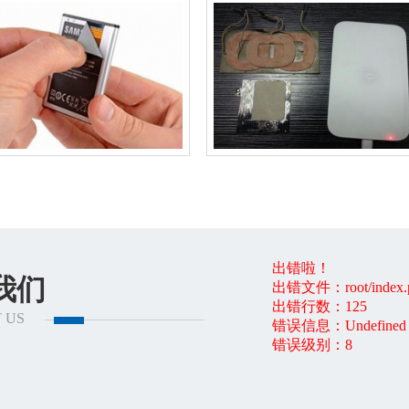
出错啦！
我们
出错文件：root/index.
出错行数：125
 US
错误信息：Undefined of
错误级别：8